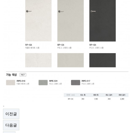
-
이전글
다음글