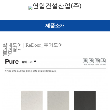
제품소개
실내도어 | ReDoor_퓨어도어
관련링크
본문