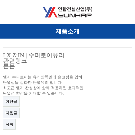
제품소개
LX Z:IN | 수퍼로이유리
관련링크
본문
엘지 수퍼로이는 유리안쪽면에 은코팅을 입혀
단열성을 강화한 단열유리 입니다.
최고급 엘지 완성창에 함께 적용하면 효과적인
단열성 향상을 기대할 수 있습니다.
이전글
다음글
목록